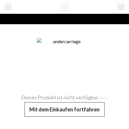
Dieses Produkt ist nicht verfügbar
E1001
Mit dem Einkaufen fortfahren