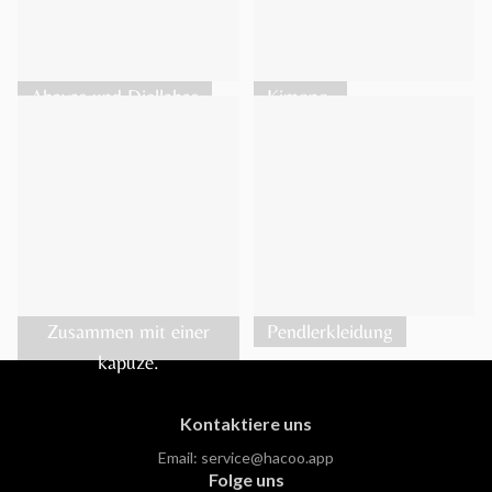
Abayas und Djellabas
Kimono.
Zusammen mit einer
Pendlerkleidung
kapuze.
Kontaktiere uns
Email:
service@hacoo.app
Folge uns