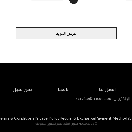
عرض المزيد
اتصل بنا
تابعنا
نحن نقبل
د الإلكتروني:
service@hacoo.app
erms & Conditions
Private Policy
Return & Exchange
Payment Methods
S
© 2026 Hacoo حقوق النشر، جميع الحقوق محفوظة.