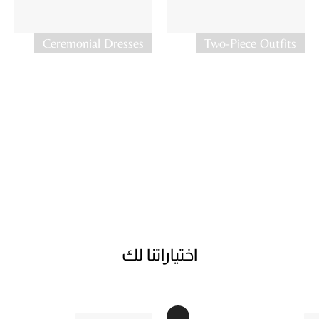
Ceremonial Dresses
Two-Piece Outfits
اختياراتنا لك