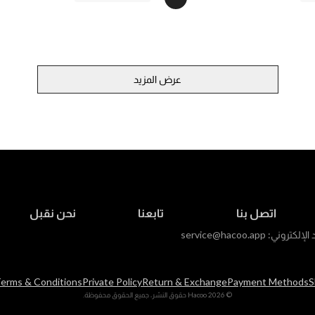
عرض المزيد
اتصل بنا
تابعنا
نحن نقبل
د الإلكتروني:
service@hacoo.app
erms & Conditions
Private Policy
Return & Exchange
Payment Methods
S
© 2026 Hacoo حقوق النشر، جميع الحقوق محفوظة.