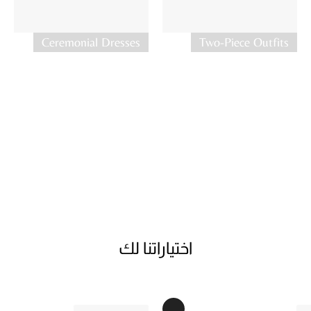
Ceremonial Dresses
Two-Piece Outfits
اختياراتنا لك