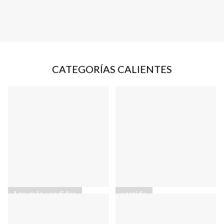
CATEGORÍAS CALIENTES
Las más vendidas
vestido