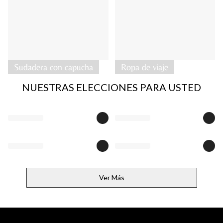
Sudadera con capucha
Ropa de viaje
NUESTRAS ELECCIONES PARA USTED
Ver Más